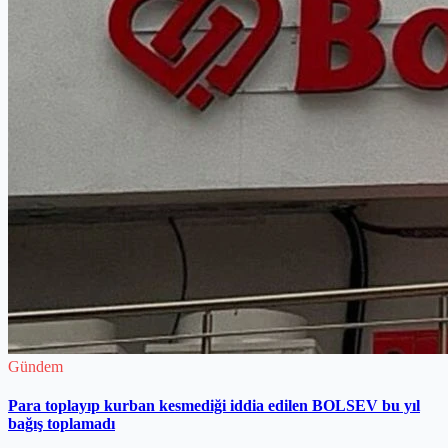
Gündem
Para toplayıp kurban kesmediği iddia edilen BOLSEV bu yıl
bağış toplamadı