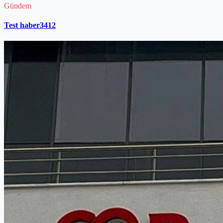
Gündem
Test haber3412