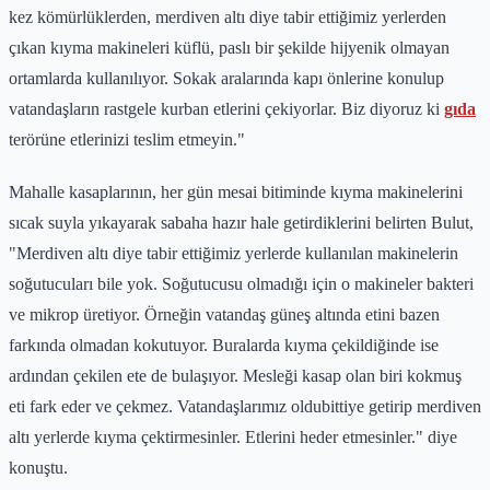
kez kömürlüklerden, merdiven altı diye tabir ettiğimiz yerlerden
çıkan kıyma makineleri küflü, paslı bir şekilde hijyenik olmayan
ortamlarda kullanılıyor. Sokak aralarında kapı önlerine konulup
vatandaşların rastgele kurban etlerini çekiyorlar. Biz diyoruz ki
gıda
terörüne etlerinizi teslim etmeyin."
Mahalle kasaplarının, her gün mesai bitiminde kıyma makinelerini
sıcak suyla yıkayarak sabaha hazır hale getirdiklerini belirten Bulut,
"Merdiven altı diye tabir ettiğimiz yerlerde kullanılan makinelerin
soğutucuları bile yok. Soğutucusu olmadığı için o makineler bakteri
ve mikrop üretiyor. Örneğin vatandaş güneş altında etini bazen
farkında olmadan kokutuyor. Buralarda kıyma çekildiğinde ise
ardından çekilen ete de bulaşıyor. Mesleği kasap olan biri kokmuş
eti fark eder ve çekmez. Vatandaşlarımız oldubittiye getirip merdiven
altı yerlerde kıyma çektirmesinler. Etlerini heder etmesinler." diye
konuştu.