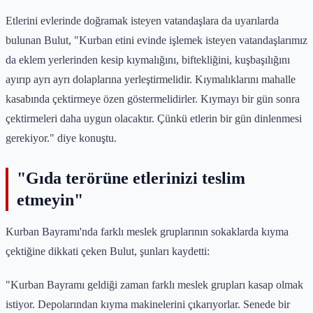
Etlerini evlerinde doğramak isteyen vatandaşlara da uyarılarda
bulunan Bulut, "Kurban etini evinde işlemek isteyen vatandaşlarımız
da eklem yerlerinden kesip kıymalığını, biftekliğini, kuşbaşılığını
ayırıp ayrı ayrı dolaplarına yerleştirmelidir. Kıymalıklarını mahalle
kasabında çektirmeye özen göstermelidirler. Kıymayı bir gün sonra
çektirmeleri daha uygun olacaktır. Çünkü etlerin bir gün dinlenmesi
gerekiyor." diye konuştu.
"Gıda terörüne etlerinizi teslim
etmeyin"
Kurban Bayramı'nda farklı meslek gruplarının sokaklarda kıyma
çektiğine dikkati çeken Bulut, şunları kaydetti:
"Kurban Bayramı geldiği zaman farklı meslek grupları kasap olmak
istiyor. Depolarından kıyma makinelerini çıkarıyorlar. Senede bir