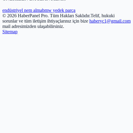
endüstriyel nem alma
bmw yedek parça
© 2026 HaberPanel Pro. Tüm Hakları Saklıdır.
Telif, hukuki
sorunlar ve tüm iletişim ihtiyaçlarınız için bize
haberyc1@gmail.com
mail adresimizden ulaşabilirsiniz.
Sitemap