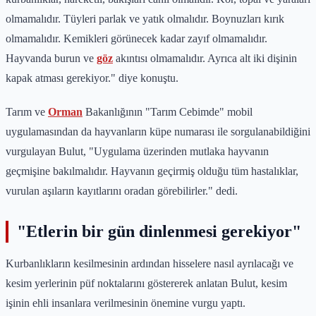
olmamalıdır. Tüyleri parlak ve yatık olmalıdır. Boynuzları kırık
olmamalıdır. Kemikleri görünecek kadar zayıf olmamalıdır.
Hayvanda burun ve
göz
akıntısı olmamalıdır. Ayrıca alt iki dişinin
kapak atması gerekiyor." diye konuştu.
Tarım ve
Orman
Bakanlığının "Tarım Cebimde" mobil
uygulamasından da hayvanların küpe numarası ile sorgulanabildiğini
vurgulayan Bulut, "Uygulama üzerinden mutlaka hayvanın
geçmişine bakılmalıdır. Hayvanın geçirmiş olduğu tüm hastalıklar,
vurulan aşıların kayıtlarını oradan görebilirler." dedi.
"Etlerin bir gün dinlenmesi gerekiyor"
Kurbanlıkların kesilmesinin ardından hisselere nasıl ayrılacağı ve
kesim yerlerinin püf noktalarını göstererek anlatan Bulut, kesim
işinin ehli insanlara verilmesinin önemine vurgu yaptı.