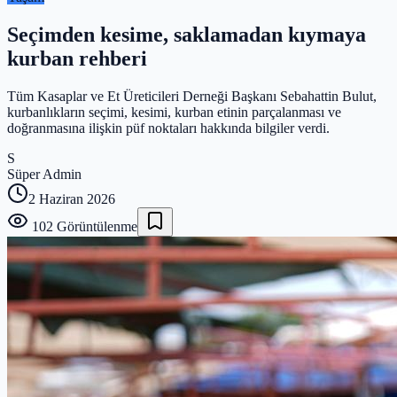
Seçimden kesime, saklamadan kıymaya
kurban rehberi
Tüm Kasaplar ve Et Üreticileri Derneği Başkanı Sebahattin Bulut,
kurbanlıkların seçimi, kesimi, kurban etinin parçalanması ve
doğranmasına ilişkin püf noktaları hakkında bilgiler verdi.
S
Süper Admin
2 Haziran 2026
102
Görüntülenme