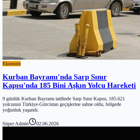
Ekonomi
Kurban Bayramı'nda Sarp Sınır
Kapısı'nda 185 Bini Aşkın Yolcu Hareketi
9 günlük Kurban Bayramı tatilinde Sarp Sınır Kapısı, 185.621
yolcunun Türkiye-Gürcistan geçişlerine sahne oldu, bölgede
yoğunluk yaşandı.
Süper Admin
02.06.2026