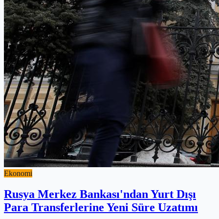
Ekonomi
Rusya Merkez Bankası'ndan Yurt Dışı
Para Transferlerine Yeni Süre Uzatımı