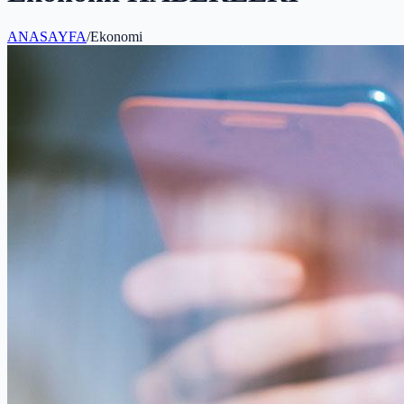
ANASAYFA
/
Ekonomi