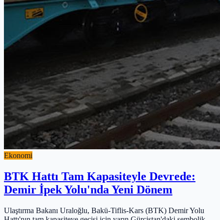
Ekonomi
BTK Hattı Tam Kapasiteyle Devrede:
Demir İpek Yolu'nda Yeni Dönem
Ulaştırma Bakanı Uraloğlu, Bakü-Tiflis-Kars (BTK) Demir Yolu
Hattı'nın tam kapasiteye geçişi için yarın Gürcistan'daki sembolik