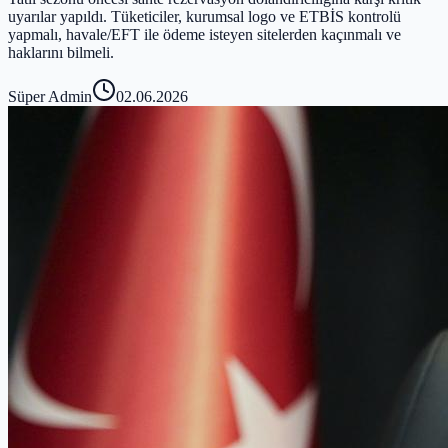
uyarılar yapıldı. Tüketiciler, kurumsal logo ve ETBİS kontrolü
yapmalı, havale/EFT ile ödeme isteyen sitelerden kaçınmalı ve
haklarını bilmeli.
Süper Admin
02.06.2026