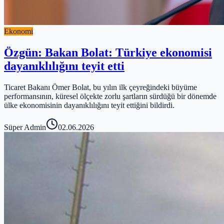
Ekonomi
Özgün: Bakan Bolat: Türkiye ekonomisi
dayanıklılığını teyit etti
Ticaret Bakanı Ömer Bolat, bu yılın ilk çeyreğindeki büyüme
performansının, küresel ölçekte zorlu şartların sürdüğü bir dönemde
ülke ekonomisinin dayanıklılığını teyit ettiğini bildirdi.
Süper Admin
02.06.2026