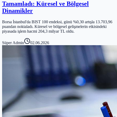
Tamamladı: Küresel ve Bölgesel
Dinamikler
Borsa İstanbul'da BIST 100 endeksi, günü %0,30 artışla 13.703,96
puandan noktaladı. Küresel ve bölgesel gelişmelerin etkisindeki
piyasada işlem hacmi 204,3 milyar TL oldu.
Süper Admin
02.06.2026