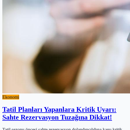
Ekonomi
Tatil Planları Yapanlara Kritik Uyarı:
Sahte Rezervasyon Tuzağına Dikkat!
Tatil sezonu öncesi sahte rezervasyon dolandırıcılığına karşı kritik