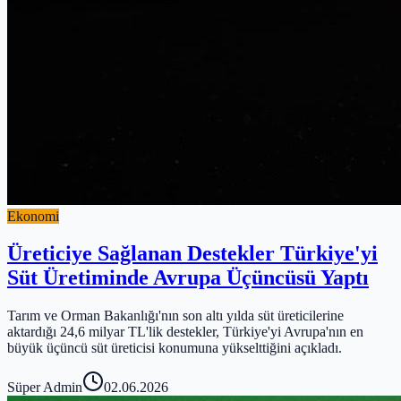
Ekonomi
Üreticiye Sağlanan Destekler Türkiye'yi
Süt Üretiminde Avrupa Üçüncüsü Yaptı
Tarım ve Orman Bakanlığı'nın son altı yılda süt üreticilerine
aktardığı 24,6 milyar TL'lik destekler, Türkiye'yi Avrupa'nın en
büyük üçüncü süt üreticisi konumuna yükselttiğini açıkladı.
Süper Admin
02.06.2026