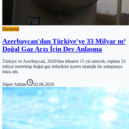
Ekonomi
Azerbaycan'dan Türkiye'ye 33 Milyar m³
Doğal Gaz Arzı İçin Dev Anlaşma
Türkiye ve Azerbaycan, 2029'dan itibaren 15 yıl sürecek, toplam 33
milyar metreküp doğal gaz tedarikini içeren stratejik bir anlaşmaya
imza attı.
Süper Admin
02.06.2026