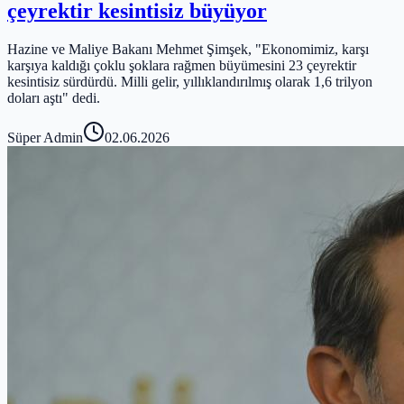
çeyrektir kesintisiz büyüyor
Hazine ve Maliye Bakanı Mehmet Şimşek, "Ekonomimiz, karşı
karşıya kaldığı çoklu şoklara rağmen büyümesini 23 çeyrektir
kesintisiz sürdürdü. Milli gelir, yıllıklandırılmış olarak 1,6 trilyon
doları aştı" dedi.
Süper Admin
02.06.2026