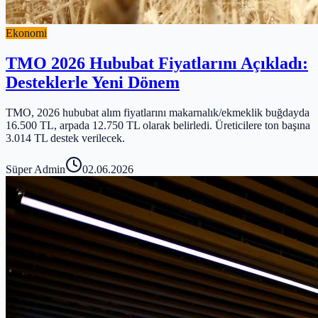
Ekonomi
TMO 2026 Hububat Fiyatlarını Açıkladı:
Desteklerle Yeni Dönem
TMO, 2026 hububat alım fiyatlarını makarnalık/ekmeklik buğdayda
16.500 TL, arpada 12.750 TL olarak belirledi. Üreticilere ton başına
3.014 TL destek verilecek.
Süper Admin
02.06.2026