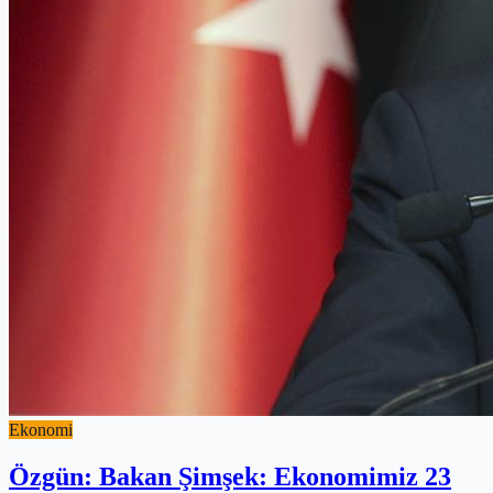
Ekonomi
Özgün: Bakan Şimşek: Ekonomimiz 23