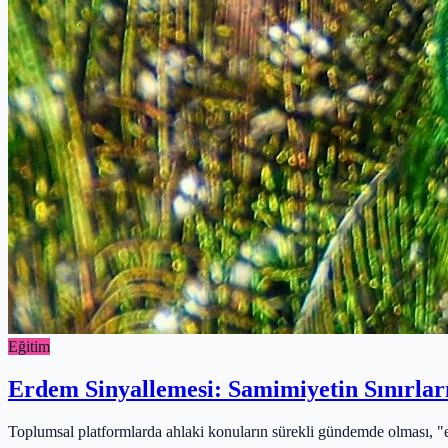
Eğitim
Erdem Sinyallemesi: Samimiyetin Sınırları
Toplumsal platformlarda ahlaki konuların sürekli gündemde olması, "er