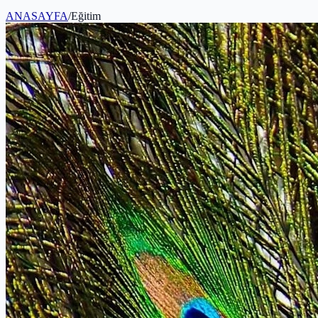
ANASAYFA
/
Eğitim