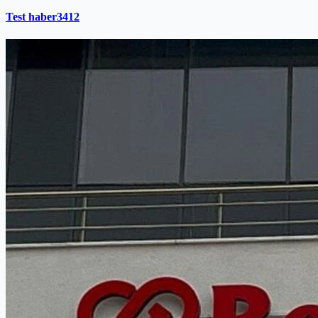
Test haber3412