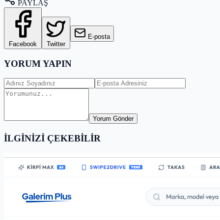
PAYLAŞ
E-posta
Facebook
Twitter
YORUM YAPIN
Yorum Gönder
İLGİNİZİ ÇEKEBİLİR