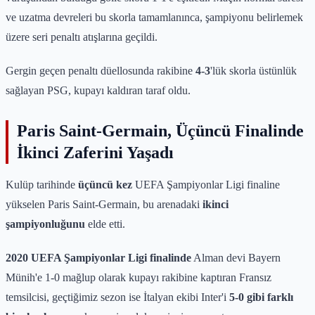
ve uzatma devreleri bu skorla tamamlanınca, şampiyonu belirlemek
üzere seri penaltı atışlarına geçildi.
Gergin geçen penaltı düellosunda rakibine
4-3
'lük skorla üstünlük
sağlayan PSG, kupayı kaldıran taraf oldu.
Paris Saint-Germain, Üçüncü Finalinde
İkinci Zaferini Yaşadı
Kulüp tarihinde
üçüncü kez
UEFA Şampiyonlar Ligi finaline
yükselen Paris Saint-Germain, bu arenadaki
ikinci
şampiyonluğunu
elde etti.
2020 UEFA Şampiyonlar Ligi finalinde
Alman devi Bayern
Münih'e 1-0 mağlup olarak kupayı rakibine kaptıran Fransız
temsilcisi, geçtiğimiz sezon ise İtalyan ekibi Inter'i
5-0 gibi farklı