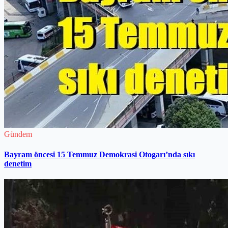
Gündem
Bayram öncesi 15 Temmuz Demokrasi Otogarı’nda sıkı
denetim