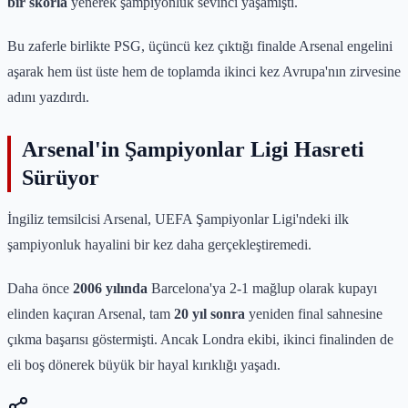
bir skorla
yenerek şampiyonluk sevinci yaşamıştı.
Bu zaferle birlikte PSG, üçüncü kez çıktığı finalde Arsenal engelini
aşarak hem üst üste hem de toplamda ikinci kez Avrupa'nın zirvesine
adını yazdırdı.
Arsenal'in Şampiyonlar Ligi Hasreti
Sürüyor
İngiliz temsilcisi Arsenal, UEFA Şampiyonlar Ligi'ndeki ilk
şampiyonluk hayalini bir kez daha gerçekleştiremedi.
Daha önce
2006 yılında
Barcelona'ya 2-1 mağlup olarak kupayı
elinden kaçıran Arsenal, tam
20 yıl sonra
yeniden final sahnesine
çıkma başarısı göstermişti. Ancak Londra ekibi, ikinci finalinden de
eli boş dönerek büyük bir hayal kırıklığı yaşadı.