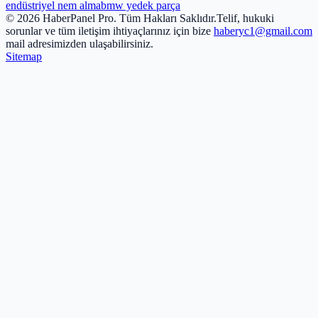
endüstriyel nem alma
bmw yedek parça
© 2026 HaberPanel Pro. Tüm Hakları Saklıdır.
Telif, hukuki
sorunlar ve tüm iletişim ihtiyaçlarınız için bize
haberyc1@gmail.com
mail adresimizden ulaşabilirsiniz.
Sitemap