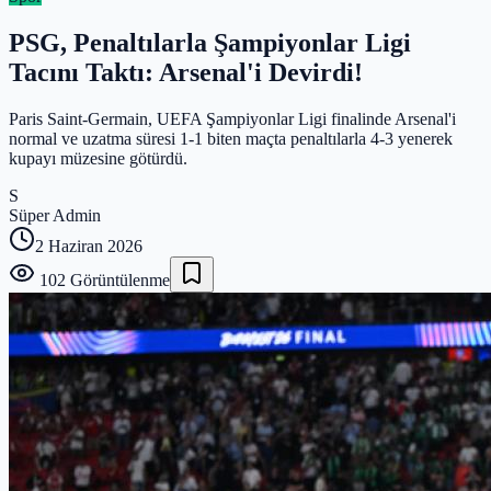
PSG, Penaltılarla Şampiyonlar Ligi
Tacını Taktı: Arsenal'i Devirdi!
Paris Saint-Germain, UEFA Şampiyonlar Ligi finalinde Arsenal'i
normal ve uzatma süresi 1-1 biten maçta penaltılarla 4-3 yenerek
kupayı müzesine götürdü.
S
Süper Admin
2 Haziran 2026
102
Görüntülenme