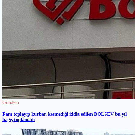
Gündem
Para toplayıp kurban kesmediği iddia edilen BOLSEV bu yıl
bağış toplamadı