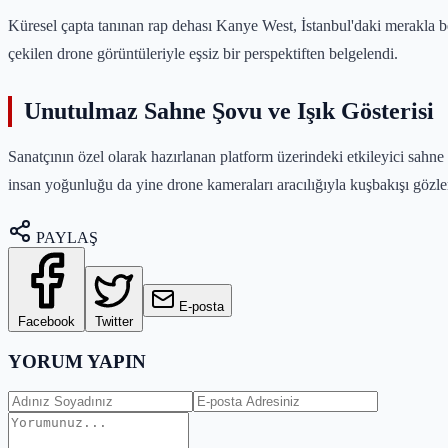
Küresel çapta tanınan rap dehası Kanye West, İstanbul'daki merakla be
çekilen drone görüntüleriyle eşsiz bir perspektiften belgelendi.
Unutulmaz Sahne Şovu ve Işık Gösterisi
Sanatçının özel olarak hazırlanan platform üzerindeki etkileyici sahne p
insan yoğunluğu da yine drone kameraları aracılığıyla kuşbakışı gözle
PAYLAŞ
E-posta
Facebook
Twitter
YORUM YAPIN