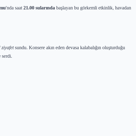
umu
'nda saat
21.00 sularında
başlayan bu görkemli etkinlik, havadan
 ziyafet
sundu. Konsere akın eden devasa kalabalığın oluşturduğu
 serdi.