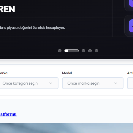
latformu