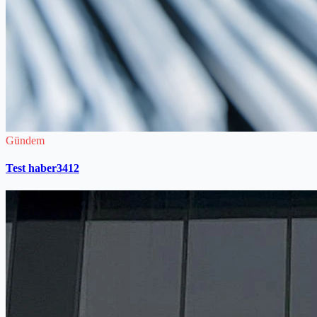
Gündem
Test haber3412