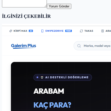
Yorum Gönder
İLGİNİZİ ÇEKEBİLİR