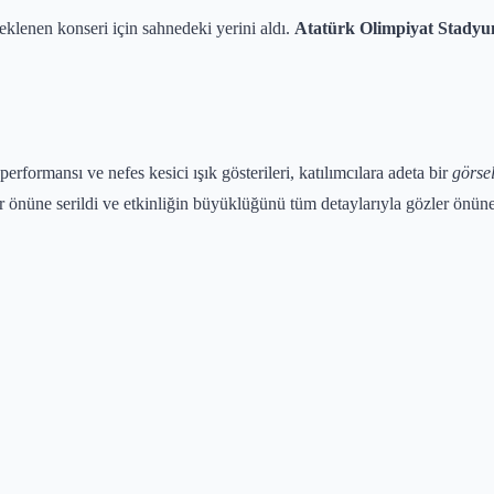
klenen konseri için sahnedeki yerini aldı.
Atatürk Olimpiyat Stady
erformansı ve nefes kesici ışık gösterileri, katılımcılara adeta bir
görsel
r önüne serildi ve etkinliğin büyüklüğünü tüm detaylarıyla gözler önüne