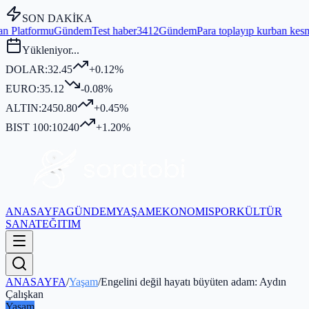
SON DAKİKA
em
Test haber3412
Gündem
Para toplayıp kurban kesmediği iddia edile
Yükleniyor...
DOLAR:
32.45
+0.12%
EURO:
35.12
-0.08%
ALTIN:
2450.80
+0.45%
BIST 100:
10240
+1.20%
ANASAYFA
GÜNDEM
YAŞAM
EKONOMI
SPOR
KÜLTÜR
SANAT
EĞITIM
ANASAYFA
/
Yaşam
/
Engelini değil hayatı büyüten adam: Aydın
Çalışkan
Yaşam