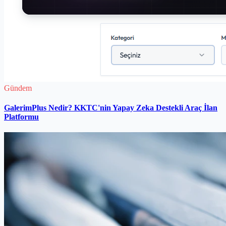
Gündem
GalerimPlus Nedir? KKTC'nin Yapay Zeka Destekli Araç İlan
Platformu