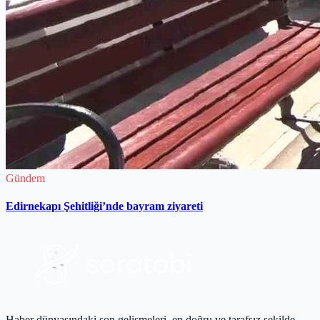
Gündem
Edirnekapı Şehitliği’nde bayram ziyareti
Haber dünyasındaki son gelişmeleri, en doğru ve tarafsız şekilde