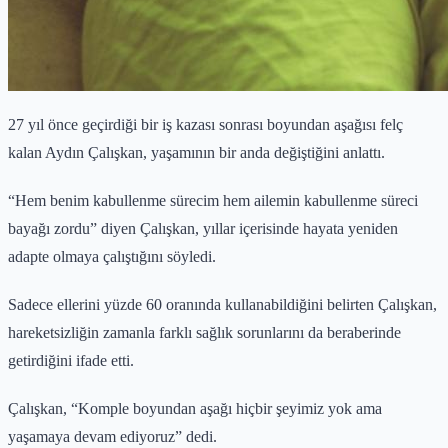
27 yıl önce geçirdiği bir iş kazası sonrası boyundan aşağısı felç
kalan Aydın Çalışkan, yaşamının bir anda değiştiğini anlattı.
“Hem benim kabullenme sürecim hem ailemin kabullenme süreci
bayağı zordu” diyen Çalışkan, yıllar içerisinde hayata yeniden
adapte olmaya çalıştığını söyledi.
Sadece ellerini yüzde 60 oranında kullanabildiğini belirten Çalışkan,
hareketsizliğin zamanla farklı sağlık sorunlarını da beraberinde
getirdiğini ifade etti.
Çalışkan, “Komple boyundan aşağı hiçbir şeyimiz yok ama
yaşamaya devam ediyoruz” dedi.