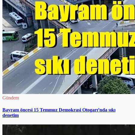
Gündem
Bayram öncesi 15 Temmuz Demokrasi Otogarı’nda sıkı
denetim