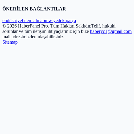
ÖNERİLEN BAĞLANTILAR
endüstriyel nem alma
bmw yedek parça
© 2026 HaberPanel Pro. Tüm Hakları Saklıdır.
Telif, hukuki
sorunlar ve tüm iletişim ihtiyaçlarınız için bize
haberyc1@gmail.com
mail adresimizden ulaşabilirsiniz.
Sitemap