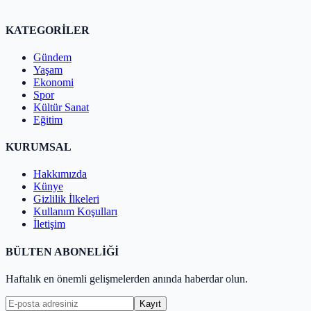
KATEGORİLER
Gündem
Yaşam
Ekonomi
Spor
Kültür Sanat
Eğitim
KURUMSAL
Hakkımızda
Künye
Gizlilik İlkeleri
Kullanım Koşulları
İletişim
BÜLTEN ABONELİĞİ
Haftalık en önemli gelişmelerden anında haberdar olun.
Kayıt