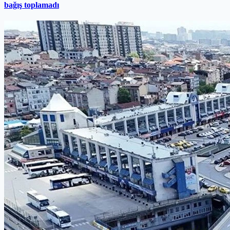
bağış toplamadı