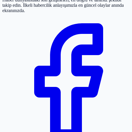
takip edin. İlkeli habercilik anlayışımızla en güncel olaylar anında
ekranınızda.