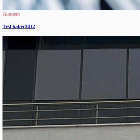
Gündem
Test haber3412