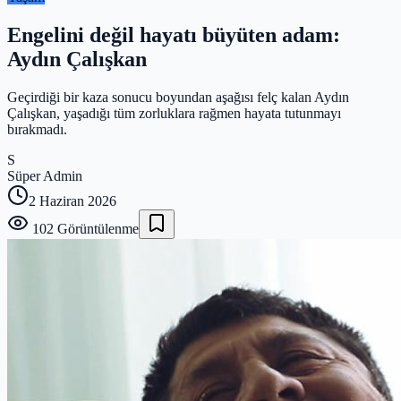
Engelini değil hayatı büyüten adam:
Aydın Çalışkan
Geçirdiği bir kaza sonucu boyundan aşağısı felç kalan Aydın
Çalışkan, yaşadığı tüm zorluklara rağmen hayata tutunmayı
bırakmadı.
S
Süper Admin
2 Haziran 2026
102
Görüntülenme