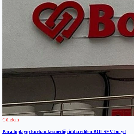
Gündem
Para toplayıp kurban kesmediği iddia edilen BOLSEV bu yıl