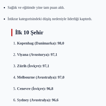
Sağlık ve eğitimde yine tam puan aldı.
İstikrar kategorisindeki düşüş nedeniyle liderliği kaptırdı.
İlk 10 Şehir
Kopenhag (Danimarka): 98,0
Viyana (Avusturya): 97,1
Zürih (İsviçre): 97,1
Melbourne (Avustralya): 97,0
Cenevre (İsviçre): 96,8
Sydney (Avustralya): 96,6