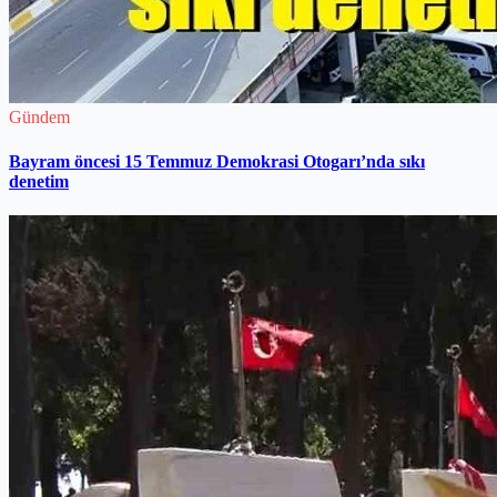
Gündem
Bayram öncesi 15 Temmuz Demokrasi Otogarı’nda sıkı
denetim