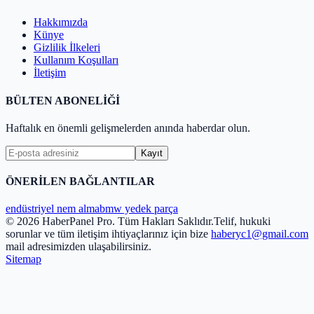
Hakkımızda
Künye
Gizlilik İlkeleri
Kullanım Koşulları
İletişim
BÜLTEN ABONELİĞİ
Haftalık en önemli gelişmelerden anında haberdar olun.
Kayıt
ÖNERİLEN BAĞLANTILAR
endüstriyel nem alma
bmw yedek parça
© 2026 HaberPanel Pro. Tüm Hakları Saklıdır.
Telif, hukuki
sorunlar ve tüm iletişim ihtiyaçlarınız için bize
haberyc1@gmail.com
mail adresimizden ulaşabilirsiniz.
Sitemap