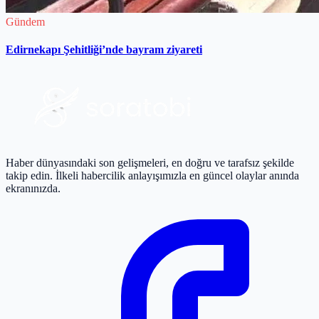
Gündem
Edirnekapı Şehitliği’nde bayram ziyareti
Haber dünyasındaki son gelişmeleri, en doğru ve tarafsız şekilde
takip edin. İlkeli habercilik anlayışımızla en güncel olaylar anında
ekranınızda.