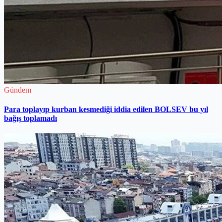
Gündem
Para toplayıp kurban kesmediği iddia edilen BOLSEV bu yıl
bağış toplamadı