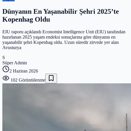
Dünyanın En Yaşanabilir Şehri 2025’te
Kopenhag Oldu
EIU raporu açıklandı Economist Intelligence Unit (EIU) tarafından
hazırlanan 2025 yaşam endeksi sonuçlarına göre dünyanın en
yaşanabilir şehri Kopenhag oldu. Uzun süredir zirvede yer alan
Avusturya
S
Süper Admin
2 Haziran 2026
102
Görüntülenme