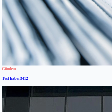
Gündem
Test haber3412