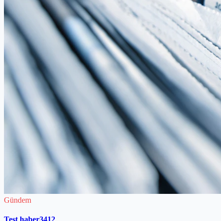
Gündem
Test haber3412