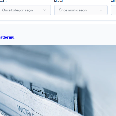
latformu