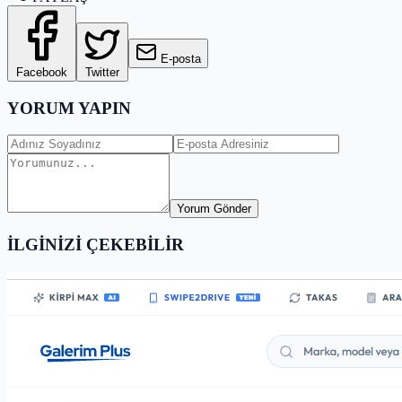
E-posta
Facebook
Twitter
YORUM YAPIN
Yorum Gönder
İLGİNİZİ ÇEKEBİLİR