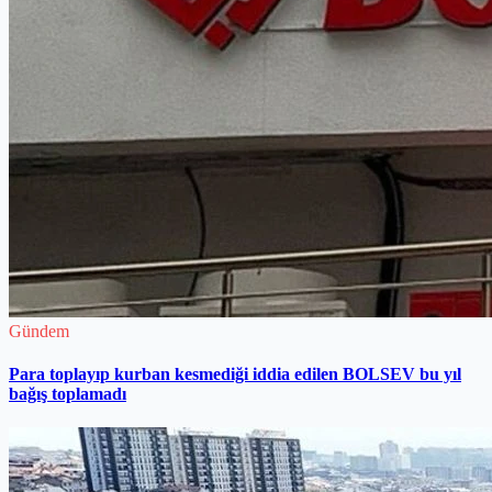
Gündem
Para toplayıp kurban kesmediği iddia edilen BOLSEV bu yıl
bağış toplamadı