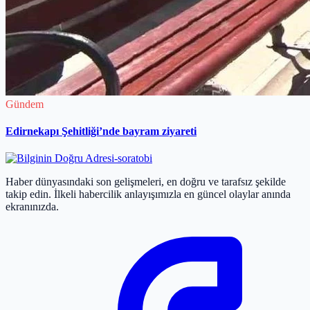
Gündem
Edirnekapı Şehitliği’nde bayram ziyareti
Haber dünyasındaki son gelişmeleri, en doğru ve tarafsız şekilde
takip edin. İlkeli habercilik anlayışımızla en güncel olaylar anında
ekranınızda.