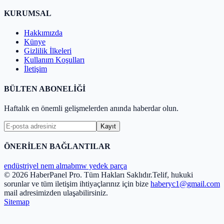
KURUMSAL
Hakkımızda
Künye
Gizlilik İlkeleri
Kullanım Koşulları
İletişim
BÜLTEN ABONELİĞİ
Haftalık en önemli gelişmelerden anında haberdar olun.
Kayıt
ÖNERİLEN BAĞLANTILAR
endüstriyel nem alma
bmw yedek parça
© 2026 HaberPanel Pro. Tüm Hakları Saklıdır.
Telif, hukuki
sorunlar ve tüm iletişim ihtiyaçlarınız için bize
haberyc1@gmail.com
mail adresimizden ulaşabilirsiniz.
Sitemap