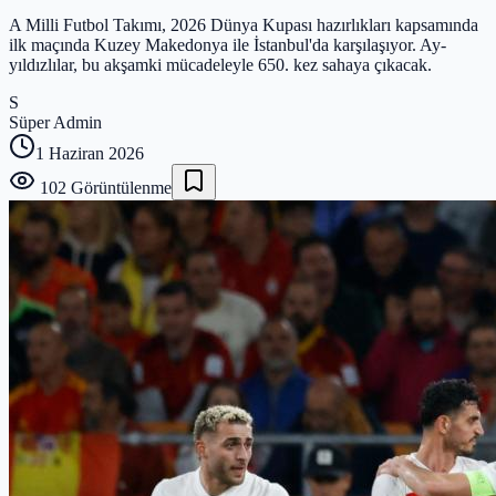
A Milli Futbol Takımı, 2026 Dünya Kupası hazırlıkları kapsamında
ilk maçında Kuzey Makedonya ile İstanbul'da karşılaşıyor. Ay-
yıldızlılar, bu akşamki mücadeleyle 650. kez sahaya çıkacak.
S
Süper Admin
1 Haziran 2026
102
Görüntülenme