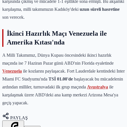
karşısında çıkmış ve mücadele 1-1 eşitlikle sona ermişti. Bu akşamki
karşılaşma, milli takımımızın Kadıköy'deki
uzun süreli hasretine
son verecek.
İkinci Hazırlık Maçı Venezuela ile
Amerika Kıtası'nda
A Milli Takımımız, Dünya Kupası öncesindeki ikinci hazırlık
maçında ise 7 Haziran Pazar günü ABD'nin Florida eyaletinde
Venezuela
ile kozlarını paylaşacak. Fort Lauderdale kentindeki Inter
Miami FC Stadyumu'nda
TSİ 01.00'de
başlayacak bu mücadelenin
ardından milliler, turnuvadaki ilk grup maçında
Avustralya
ile
karşılaşmak üzere ABD'deki ana kamp merkezi Arizona Mesa'ya
geçiş yapacak.
PAYLAŞ