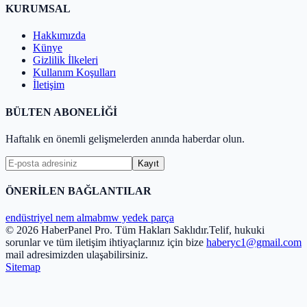
KURUMSAL
Hakkımızda
Künye
Gizlilik İlkeleri
Kullanım Koşulları
İletişim
BÜLTEN ABONELİĞİ
Haftalık en önemli gelişmelerden anında haberdar olun.
Kayıt
ÖNERİLEN BAĞLANTILAR
endüstriyel nem alma
bmw yedek parça
© 2026 HaberPanel Pro. Tüm Hakları Saklıdır.
Telif, hukuki
sorunlar ve tüm iletişim ihtiyaçlarınız için bize
haberyc1@gmail.com
mail adresimizden ulaşabilirsiniz.
Sitemap