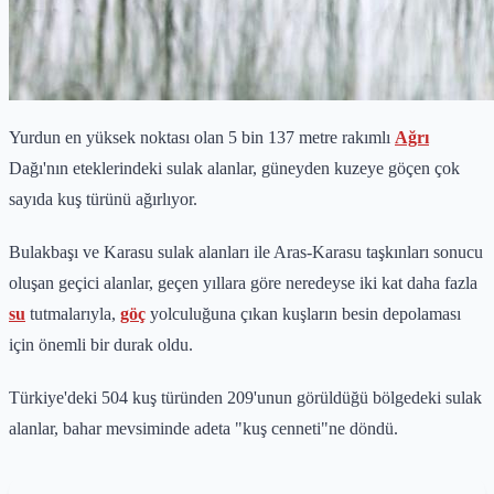
Yurdun en yüksek noktası olan 5 bin 137 metre rakımlı
Ağrı
Dağı'nın eteklerindeki sulak alanlar, güneyden kuzeye göçen çok
sayıda kuş türünü ağırlıyor.
Bulakbaşı ve Karasu sulak alanları ile Aras-Karasu taşkınları sonucu
oluşan geçici alanlar, geçen yıllara göre neredeyse iki kat daha fazla
su
tutmalarıyla,
göç
yolculuğuna çıkan kuşların besin depolaması
için önemli bir durak oldu.
Türkiye'deki 504 kuş türünden 209'unun görüldüğü bölgedeki sulak
alanlar, bahar mevsiminde adeta "kuş cenneti"ne döndü.