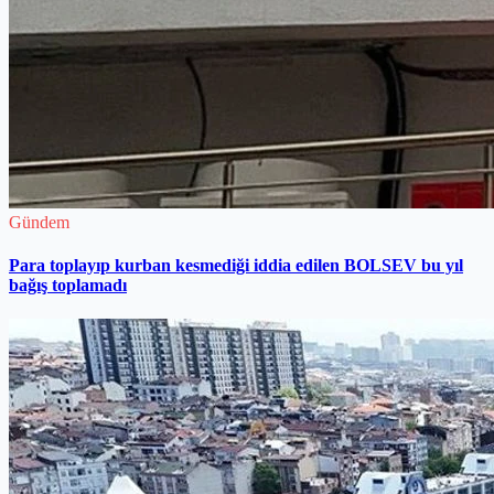
Gündem
Para toplayıp kurban kesmediği iddia edilen BOLSEV bu yıl
bağış toplamadı