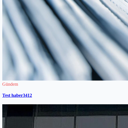
Gündem
Test haber3412