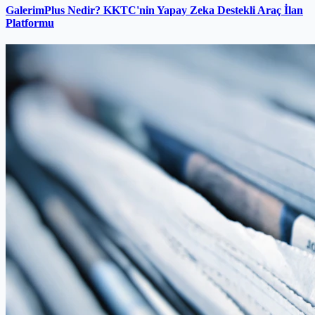
GalerimPlus Nedir? KKTC'nin Yapay Zeka Destekli Araç İlan
Platformu