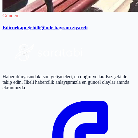
Gündem
Edirnekapı Şehitliği’nde bayram ziyareti
Haber dünyasındaki son gelişmeleri, en doğru ve tarafsız şekilde
takip edin. İlkeli habercilik anlayışımızla en güncel olaylar anında
ekranınızda.