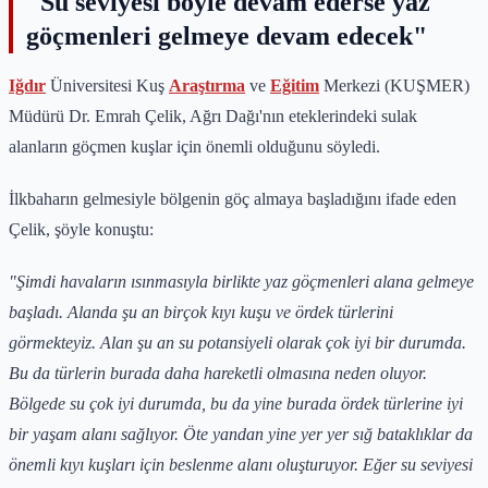
"Su seviyesi böyle devam ederse yaz
göçmenleri gelmeye devam edecek"
Iğdır
Üniversitesi Kuş
Araştırma
ve
Eğitim
Merkezi (KUŞMER)
Müdürü Dr. Emrah Çelik, Ağrı Dağı'nın eteklerindeki sulak
alanların göçmen kuşlar için önemli olduğunu söyledi.
İlkbaharın gelmesiyle bölgenin göç almaya başladığını ifade eden
Çelik, şöyle konuştu:
"Şimdi havaların ısınmasıyla birlikte yaz göçmenleri alana gelmeye
başladı. Alanda şu an birçok kıyı kuşu ve ördek türlerini
görmekteyiz. Alan şu an su potansiyeli olarak çok iyi bir durumda.
Bu da türlerin burada daha hareketli olmasına neden oluyor.
Bölgede su çok iyi durumda, bu da yine burada ördek türlerine iyi
bir yaşam alanı sağlıyor. Öte yandan yine yer yer sığ bataklıklar da
önemli kıyı kuşları için beslenme alanı oluşturuyor. Eğer su seviyesi